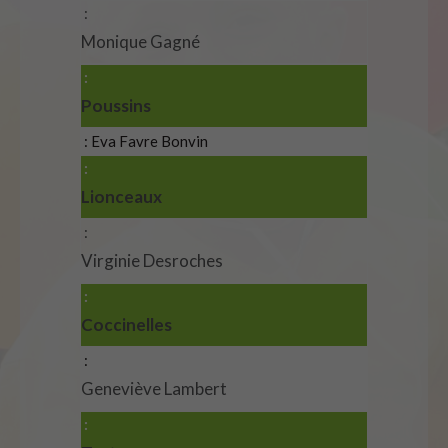
Monique Gagné
Poussins
Eva Favre Bonvin
Lionceaux
Virginie Desroches
Coccinelles
Geneviève Lambert