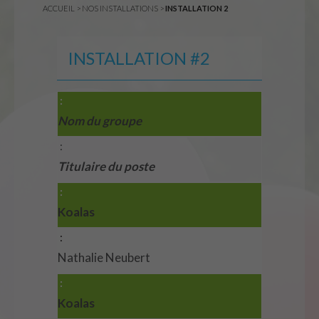
ACCUEIL
>
NOS INSTALLATIONS
>
INSTALLATION 2
INSTALLATION #2
Nom du groupe
Titulaire du poste
Koalas
Nathalie Neubert
Koalas